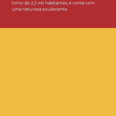
torno de 2,3 mil habitantes, e conta com
uma natureza exuberante.