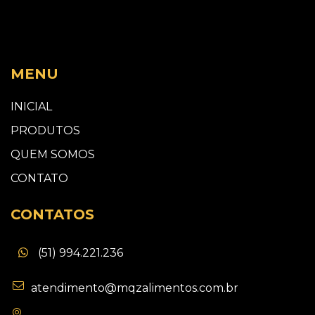
MENU
INICIAL
PRODUTOS
QUEM SOMOS
CONTATO
CONTATOS
(51) 994.221.236
atendimento@mqzalimentos.com.br