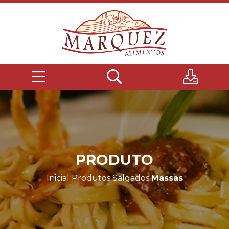
PRODUTO
Inicial
Produtos
Salgados
Massas