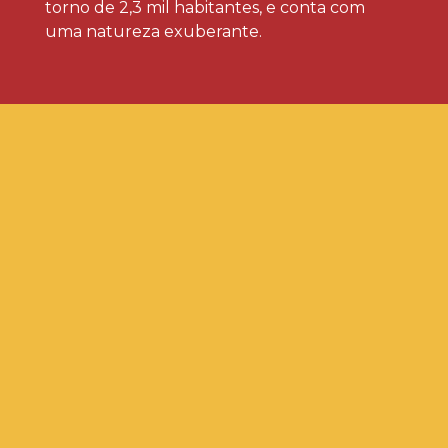
torno de 2,3 mil habitantes, e conta com
uma natureza exuberante.