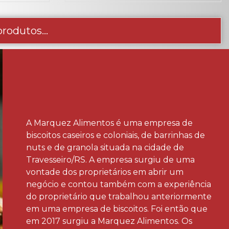
rodutos...
A Marquez Alimentos é uma empresa de
biscoitos caseiros e coloniais, de barrinhas de
nuts e de granola situada na cidade de
Travesseiro/RS. A empresa surgiu de uma
vontade dos proprietários em abrir um
negócio e contou também com a experiência
do proprietário que trabalhou anteriormente
em uma empresa de biscoitos. Foi então que
em 2017 surgiu a Marquez Alimentos. Os