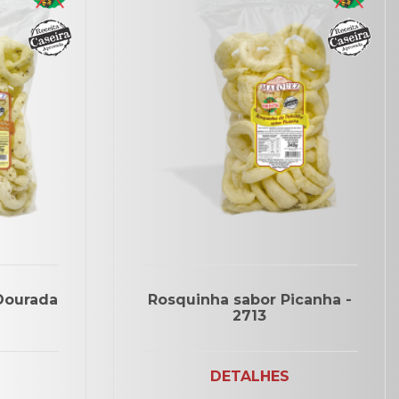
Dourada
Rosquinha sabor Picanha -
2713
DETALHES