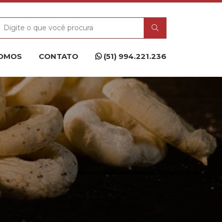
OMOS
CONTATO
(51) 994.221.236