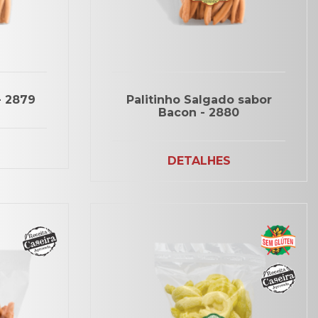
- 2879
Palitinho Salgado sabor
Bacon - 2880
DETALHES