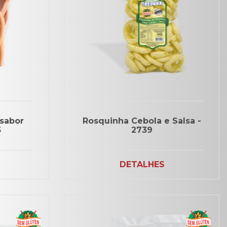
 sabor
Rosquinha Cebola e Salsa -
5
2739
DETALHES