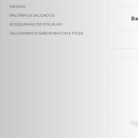
MASSAS
PALITINHOS SALGADOS
Ba
ROSQUINHAS DE POLVILHO
SALGADINHOS SABOR BACON E PIZZA