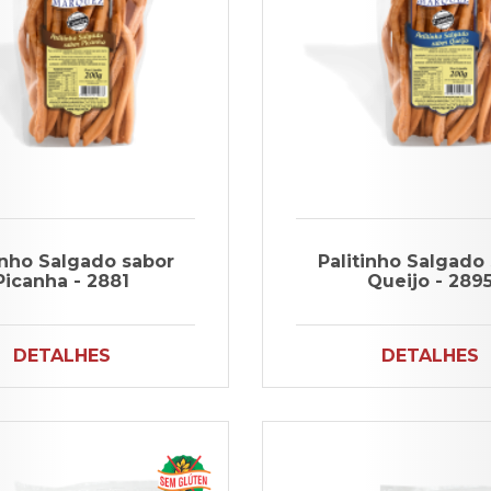
inho Salgado sabor
Palitinho Salgado
Picanha - 2881
Queijo - 289
DETALHES
DETALHES