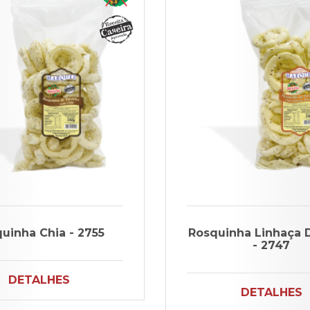
uinha Chia - 2755
Rosquinha Linhaça 
- 2747
DETALHES
DETALHES