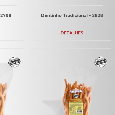
 2798
Dentinho Tradicional - 2828
DETALHES