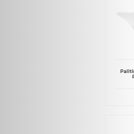
Palit