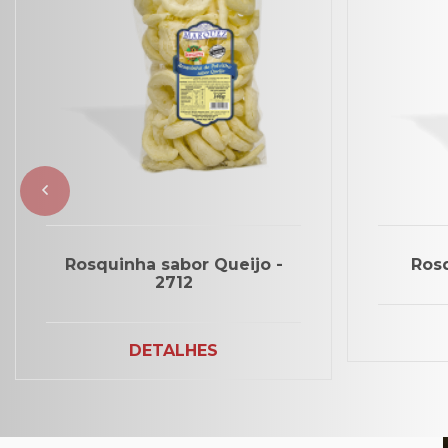
Rosquinha sabor Queijo -
Rosq
2712
DETALHES