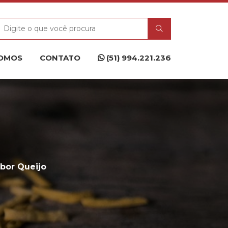
OMOS
CONTATO
(51) 994.221.236
abor Queijo