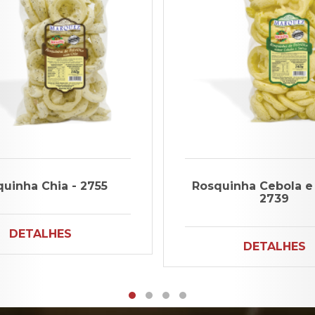
uinha Chia - 2755
Rosquinha Cebola e 
2739
DETALHES
DETALHES