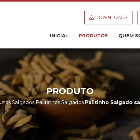
DOWNLOADS
INICIAL
PRODUTOS
QUEM S
PRODUTO
utos
Salgados
Palitinhos Salgados
Palitinho Salgado s