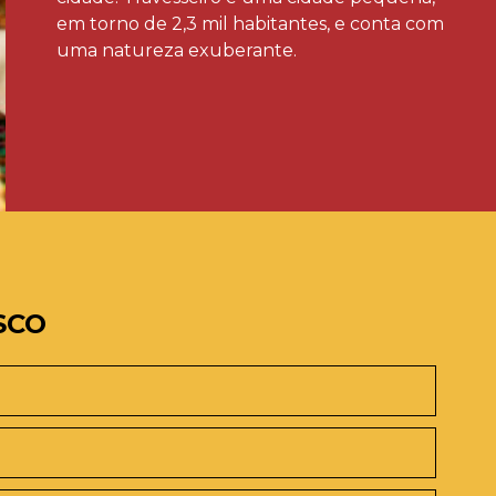
em torno de 2,3 mil habitantes, e conta com
uma natureza exuberante.
SCO