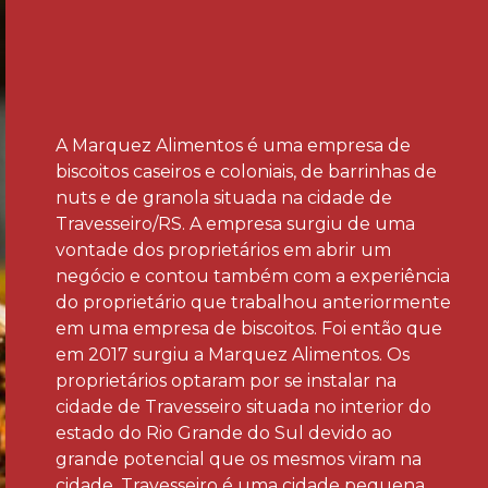
A Marquez Alimentos é uma empresa de
biscoitos caseiros e coloniais, de barrinhas de
nuts e de granola situada na cidade de
Travesseiro/RS. A empresa surgiu de uma
vontade dos proprietários em abrir um
negócio e contou também com a experiência
do proprietário que trabalhou anteriormente
em uma empresa de biscoitos. Foi então que
em 2017 surgiu a Marquez Alimentos. Os
proprietários optaram por se instalar na
cidade de Travesseiro situada no interior do
estado do Rio Grande do Sul devido ao
grande potencial que os mesmos viram na
cidade. Travesseiro é uma cidade pequena,