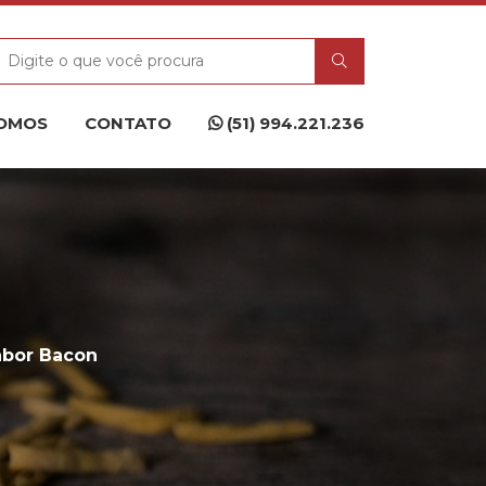
OMOS
CONTATO
(51) 994.221.236
abor Bacon