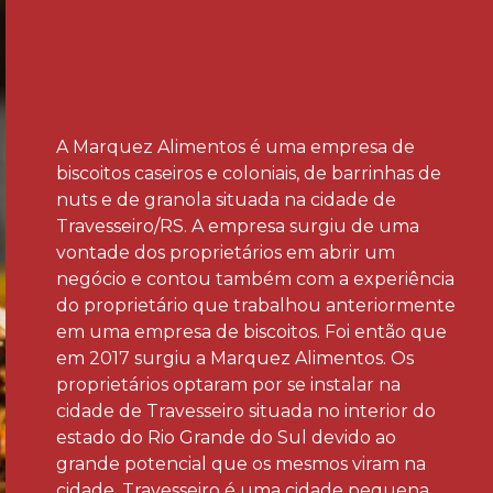
A Marquez Alimentos é uma empresa de
biscoitos caseiros e coloniais, de barrinhas de
nuts e de granola situada na cidade de
Travesseiro/RS. A empresa surgiu de uma
vontade dos proprietários em abrir um
negócio e contou também com a experiência
do proprietário que trabalhou anteriormente
em uma empresa de biscoitos. Foi então que
em 2017 surgiu a Marquez Alimentos. Os
proprietários optaram por se instalar na
cidade de Travesseiro situada no interior do
estado do Rio Grande do Sul devido ao
grande potencial que os mesmos viram na
cidade. Travesseiro é uma cidade pequena,