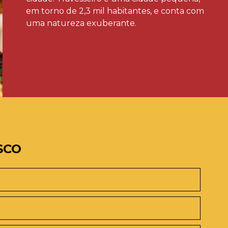
em torno de 2,3 mil habitantes, e conta com
uma natureza exuberante.
SCO