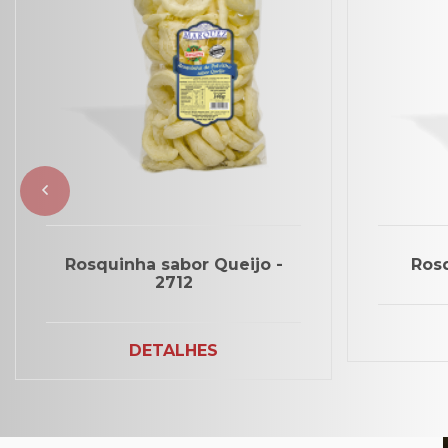
Rosquinha sabor Queijo -
Rosq
2712
DETALHES