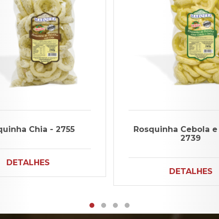
uinha Chia - 2755
Rosquinha Cebola e 
2739
DETALHES
DETALHES