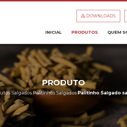
DOWNLOADS
INICIAL
PRODUTOS
QUEM S
PRODUTO
utos
Salgados
Palitinhos Salgados
Palitinho Salgado s